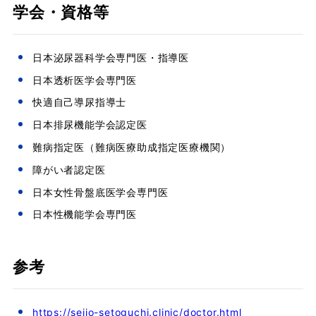
学会・資格等
日本泌尿器科学会専門医・指導医
日本透析医学会専門医
快適自己導尿指導士
日本排尿機能学会認定医
難病指定医（難病医療助成指定医療機関）
障がい者認定医
日本女性骨盤底医学会専門医
日本性機能学会専門医
参考
https://seijo-setoguchi.clinic/doctor.html