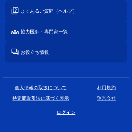
よくあるご質問
（ヘルプ）
協⼒医師・
専⾨家⼀覧
お役立ち情報
個⼈情報の取扱について
利⽤規約
特定商取引法に基づく表⽰
運営会社
ログイン