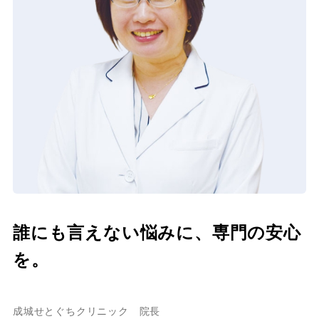
誰にも言えない悩みに、専門の安心
を。
成城せとぐちクリニック 院長