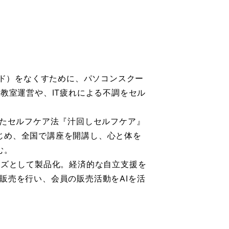
イド）をなくすために、パソコンスクー
教室運営や、IT疲れによる不調をセル
したセルフケア法『汁回しセルフケア』
じめ、全国で講座を開講し、心と体を
む。
ッズとして製品化。経済的な自立支援を
販売を行い、会員の販売活動をAIを活