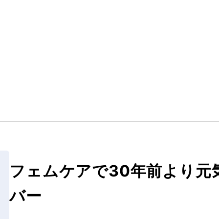
フェムケアで30年前より元
バー