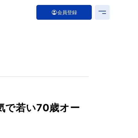
会員登録
気で若い70歳オー