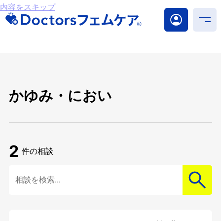
内容をスキップ
かゆみ・におい
2
件の相談
検索