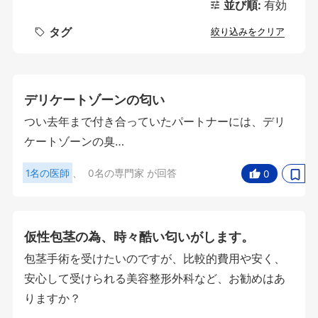
並び順:
有効
タグ
絞り込みをクリア
デリケートゾーンの匂い
つい去年まで付き合っていたパートナーには、デリ
ケートゾーンの臭…
1名の医師
、
0名の専門家
が回答
0
仮性包茎の為、時々酷い匂いがします。
包茎手術を受けたいのですが、比較的費用や安く、
安心して受けられる美容整形外科など、お勧めはあ
りますか？