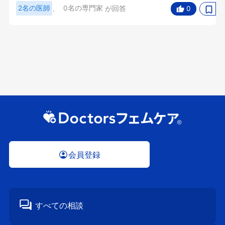
2名の医師
、
0名の専門家
が回答
0
会員登録
すべての相談