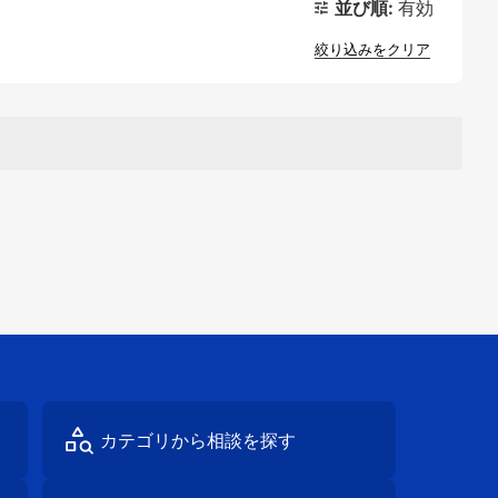
並び順:
有効
絞り込みをクリア
カテゴリから
相談を探す