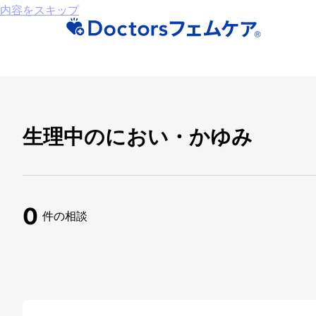
内容をスキップ
生理中のにおい・かゆみ
0
件の相談