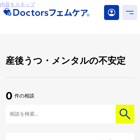
内容をスキップ
産後うつ・メンタルの不安定
0
件の相談
検索