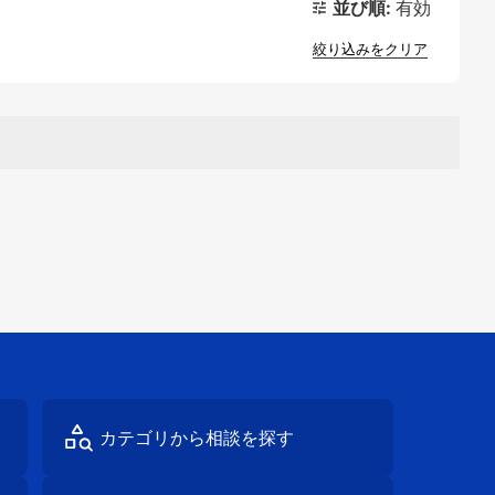
並び順:
有効
絞り込みをクリア
カテゴリから
相談を探す