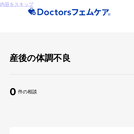
内容をスキップ
産後の体調不良
0
件の相談