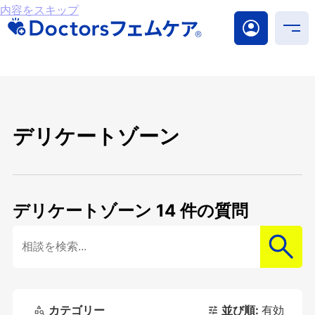
内容をスキップ
デリケートゾーン
デリケートゾーン
14 件の質問
検索
カテゴリー
並び順:
有効