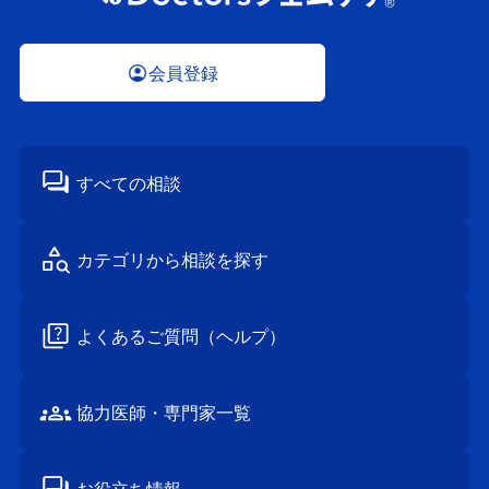
会員登録
すべての相談
カテゴリから
相談を探す
よくあるご質問
（ヘルプ）
協⼒医師・
専⾨家⼀覧