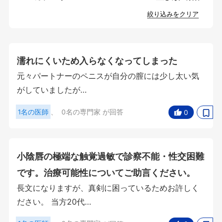
絞り込みをクリア
濡れにくいため入らなくなってしまった
元々パートナーのペニスが自分の膣には少し太い気
がしていましたが…
1名の医師
、
0名の専門家
が回答
0
小陰唇の極端な触覚過敏で診察不能・性交困難
です。治療可能性についてご助言ください。
長文になりますが、真剣に困っているためお許しく
ださい。 当方20代…