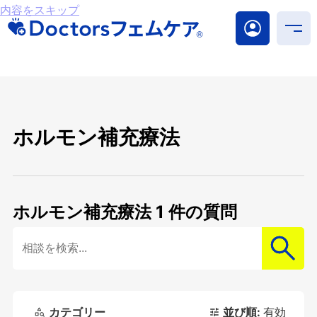
内容をスキップ
ホルモン補充療法
ホルモン補充療法
1 件の質問
検索
カテゴリー
並び順:
有効