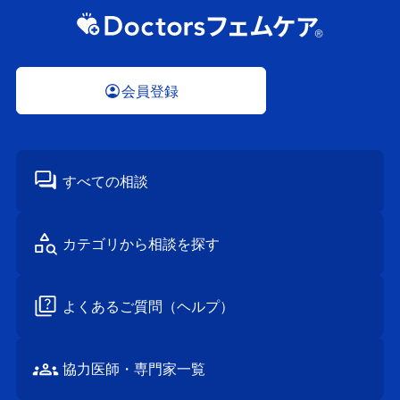
会員登録
すべての相談
カテゴリから
相談を探す
よくあるご質問
（ヘルプ）
協⼒医師・
専⾨家⼀覧