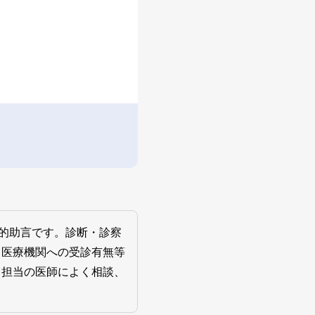
的助言です。診断・診察
、医療機関への受診有無等
、担当の医師によく相談、