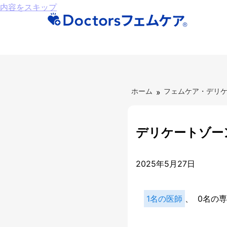
内容をスキップ
ホーム
»
フェムケア・デリ
デリケートゾー
2025年5月27日
1名の医師
、
0名の