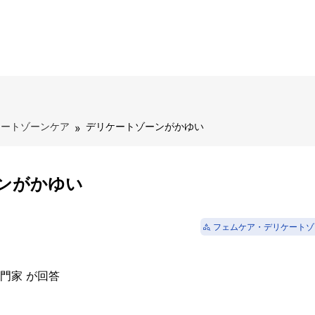
ケートゾーンケア
»
デリケートゾーンがかゆい
ンがかゆい
フェムケア・デリケートゾ
専門家
が回答